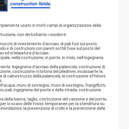
ampiamente usato in molti campi di organizzazione della
ruzione, non disturbante i residenti.
 mucchi di rivestimento d'acciaio, di pali fusi sul posto
o e di costruzioni con pareti sottili fuse sul posto del
 ed intelaiatura d'acciaio.
le, nella costruzione, in ponte, in molo, nell'ingegneria
mente: Ingegneria d'acciaio della palancola, costruzione di
zione, costruzione rotatoria del piledriver, incassante la
ne di calcestruzzo della palancola, la costruzione offshore
c.
ll'acqua, muro di sostegno, muro di sostegno, frangiflutti,
su pali, ingegneria del ponte e della strada, costruzione
della banca, taglio, costruzione del cassone e del ponte,
per lo scavo delle fosse temporanee per la stenditura su
nondazioni, la prevenzione di crollo e la prevenzione delle