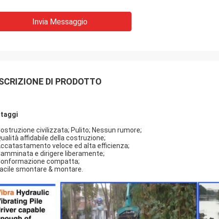
Invia Messaggio
SCRIZIONE DI PRODOTTO
taggi
Costruzione civilizzata; Pulito; Nessun rumore;
ualità affidabile della costruzione;
Accatastamento veloce ed alta efficienza;
Camminata e dirigere liberamente;
Conformazione compatta;
Facile smontare & montare.