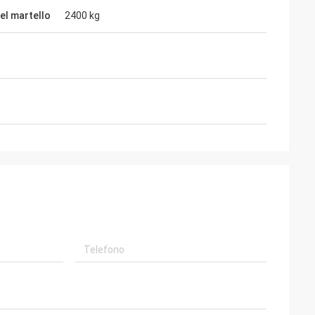
el martello
2400 kg