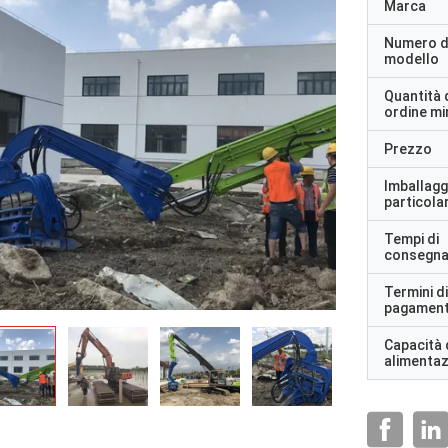
Marca
Numero d
modello
Quantità 
ordine m
Prezzo
Imballagg
particolar
Tempi di
consegn
Termini di
pagamen
Capacità 
alimenta