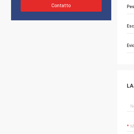
Contatto
Pes
Esc
Evi
LA