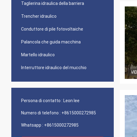
Taglierina idraulica della barriera
Trencher idraulico
Conduttore di pile fotovoltaiche
Palancola che guida macchina
Martello idraulico
Interruttore idraulico del mucchio
VI
Persona di contatto :
Leon lee
Numero di telefono :
+8615000272985
Whatsapp :
+8615000272985