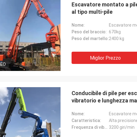
Escavatore montato a pile
al tipo multi-pile
Nome:
Escavatore mo
Peso del braccio:
670kg
Peso del martello:
2400 kg
Miglior Prezzo
DEO
Conducibile di pile per es
vibratorio e lunghezza mas
Nome:
Escavatore mo
Caratteristica:
Alta precision
Frequenza di vibrazione:
3200 giri/min