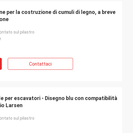
ne per la costruzione di cumuli di legno, a breve
ione
ntato sul pilastro
e
Contattaci
le per escavatori - Disegno blu con compatibilità
aio Larsen
ntato sul pilastro