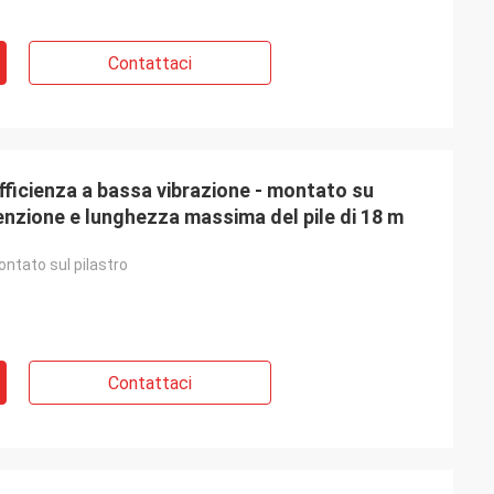
Contattaci
efficienza a bassa vibrazione - montato su
nzione e lunghezza massima del pile di 18 m
ntato sul pilastro
Contattaci