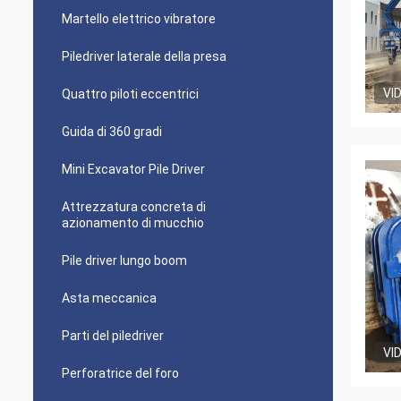
Martello elettrico vibratore
Piledriver laterale della presa
VI
Quattro piloti eccentrici
Guida di 360 gradi
Mini Excavator Pile Driver
Attrezzatura concreta di
azionamento di mucchio
Pile driver lungo boom
Asta meccanica
Parti del piledriver
VI
Perforatrice del foro