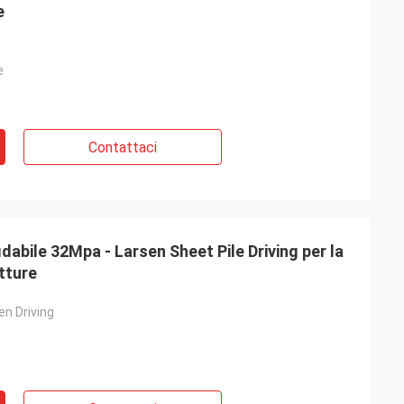
e
e
Contattaci
idabile 32Mpa - Larsen Sheet Pile Driving per la
tture
en Driving