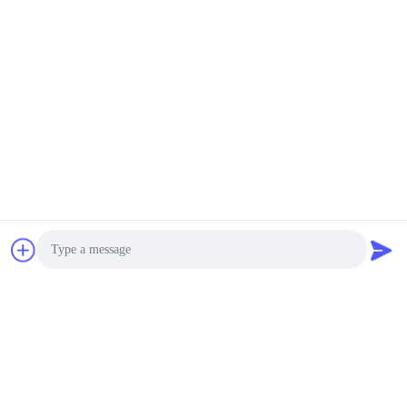
Photo
Video Call