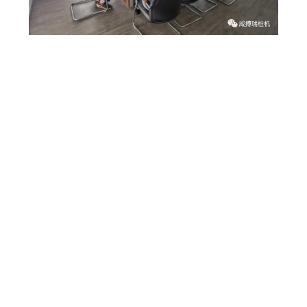
RICHIEDA
UNA
CITAZIONE
MAPPA
DEL
SITO
PRIVACY
POLICY