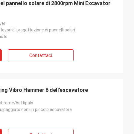
el pannello solare di 2800rpm Mini Excavator
iver
lavori di progettazione di pannelli solari
inuto
Contattaci
ling Vibro Hammer 6 dell'escavatore
vibrante/battipalo
uipaggiato con un piccolo escavatore