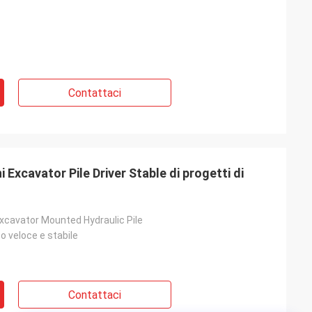
Contattaci
Excavator Pile Driver Stable di progetti di
 Excavator Mounted Hydraulic Pile
 veloce e stabile
Contattaci