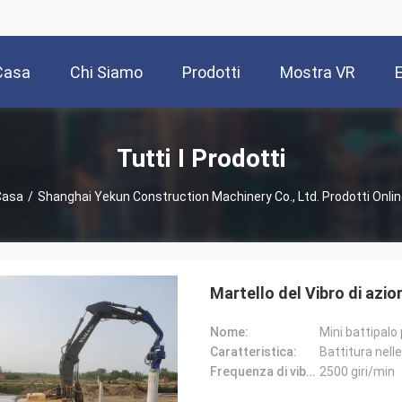
Casa
Chi Siamo
Prodotti
Mostra VR
Tutti I Prodotti
Casa
/
Shanghai Yekun Construction Machinery Co., Ltd. Prodotti Onli
Martello del Vibro di azio
Nome:
Mini battipalo
Caratteristica:
Battitura nelle
Frequenza di vibrazione:
2500 giri/min