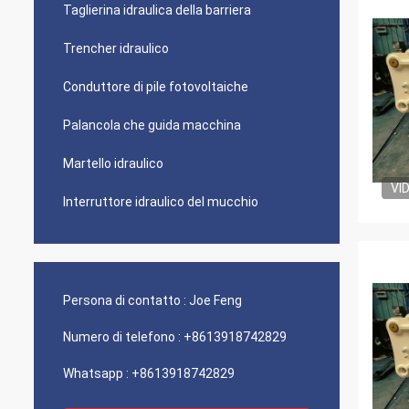
Taglierina idraulica della barriera
Trencher idraulico
Conduttore di pile fotovoltaiche
Palancola che guida macchina
Martello idraulico
VI
Interruttore idraulico del mucchio
Persona di contatto :
Joe Feng
Numero di telefono :
+8613918742829
Whatsapp :
+8613918742829