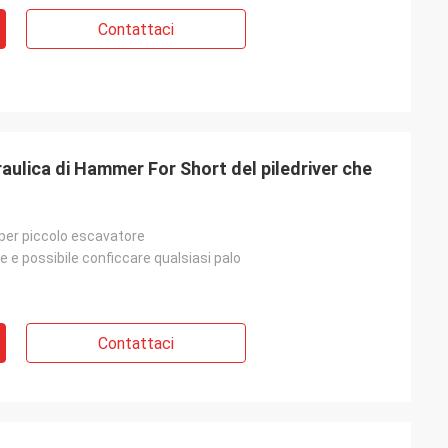
Contattaci
raulica di Hammer For Short del piledriver che
 per piccolo escavatore
re e possibile conficcare qualsiasi palo
Contattaci