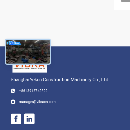
Shanghai Yekun Construction Machinery Co., Ltd.
+8613918742829
manager@vibracn.com