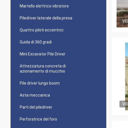
Martello elettrico vibratore
Piledriver laterale della presa
VI
Quattro piloti eccentrici
Guida di 360 gradi
Mini Excavator Pile Driver
Attrezzatura concreta di
azionamento di mucchio
Pile driver lungo boom
Asta meccanica
VI
Parti del piledriver
Perforatrice del foro