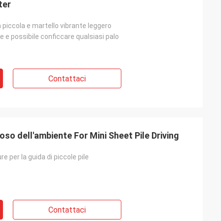
ter
a piccola e martello vibrante leggero
re e possibile conficcare qualsiasi palo
Contattaci
toso dell'ambiente For Mini Sheet Pile Driving
e per la guida di piccole pile
Contattaci