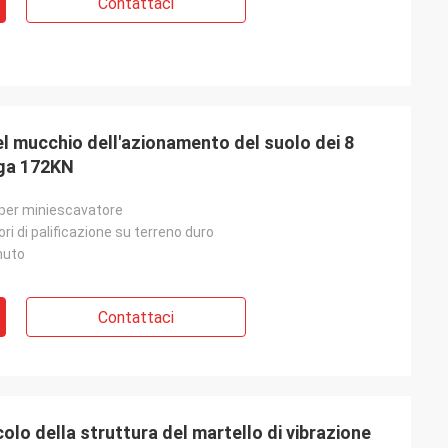
Contattaci
el mucchio dell'azionamento del suolo dei 8
uga 172KN
 per miniescavatore
ri di palificazione su terreno duro
inuto
Contattaci
colo della struttura del martello di vibrazione