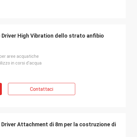
e Driver High Vibration dello strato anfibio
 per aree acquatiche
ilizzo in corsi d'acqua
Contattaci
e Driver Attachment di 8m per la costruzione di