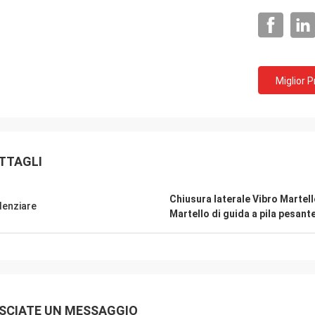
Miglior 
TTAGLI
Chiusura laterale Vibro Martel
denziare
Martello di guida a pila pesant
SCIATE UN MESSAGGIO