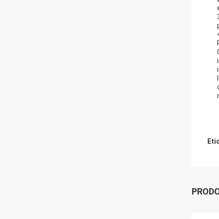
Eti
PRODO