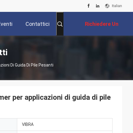
Italian
Eventi
Contattici
Richiedere Un
Preventivo
tti
ioni Di Guida Di Pile Pesanti
er per applicazioni di guida di pile
VIBRA