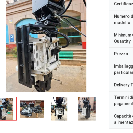
Certifica
Numero d
modello
Minimum 
Quantity
Prezzo
Imballagg
particolar
Delivery 
Termini di
pagamen
Capacità 
alimenta