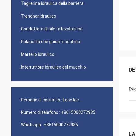
Taglierina idraulica della barriera
Trencher idraulico
Conduttore di pile fotovoltaiche
Palancola che guida macchina
Martello idraulico
Interruttore idraulico del mucchio
DE
Evi
Persona di contatto :
Leon lee
Numero di telefono :
+8615000272985
Whatsapp :
+8615000272985
LA