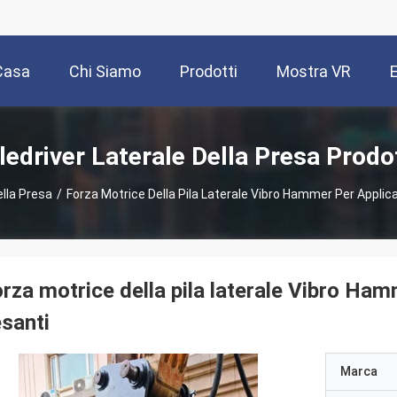
Casa
Chi Siamo
Prodotti
Mostra VR
ledriver Laterale Della Presa Prodo
ella Presa
/
Forza Motrice Della Pila Laterale Vibro Hammer Per Applicaz
rza motrice della pila laterale Vibro Hamm
santi
Marca