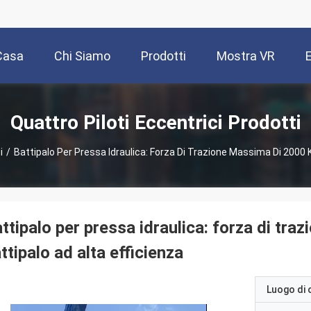
Casa
Chi Siamo
Prodotti
Mostra VR
Quattro Piloti Eccentrici Prodotti
i
/
Battipalo Per Pressa Idraulica: Forza Di Trazione Massima Di 2000 K
ttipalo per pressa idraulica: forza di tr
ttipalo ad alta efficienza
Luogo di 