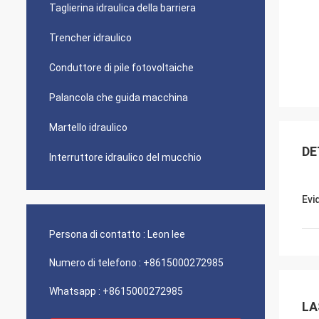
Taglierina idraulica della barriera
Trencher idraulico
Conduttore di pile fotovoltaiche
Palancola che guida macchina
Martello idraulico
DE
Interruttore idraulico del mucchio
Evi
Persona di contatto :
Leon lee
Numero di telefono :
+8615000272985
Whatsapp :
+8615000272985
LA