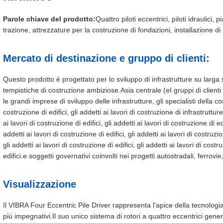
Parole chiave del prodotto:
Quattro piloti eccentrici, piloti idraulici, 
trazione, attrezzature per la costruzione di fondazioni, installazione di
Mercato di destinazione e gruppo di clienti:
Questo prodotto è progettato per lo sviluppo di infrastrutture su larga 
tempistiche di costruzione ambiziose.Asia centrale (eI gruppi di clienti 
le grandi imprese di sviluppo delle infrastrutture, gli specialisti della cos
costruzione di edifici, gli addetti ai lavori di costruzione di infrastrutture,
ai lavori di costruzione di edifici, gli addetti ai lavori di costruzione di edi
addetti ai lavori di costruzione di edifici, gli addetti ai lavori di costruzio
gli addetti ai lavori di costruzione di edifici, gli addetti ai lavori di costr
edifici.e soggetti governativi coinvolti nei progetti autostradali, ferrovie,
Visualizzazione
Il VIBRA Four Eccentric Pile Driver rappresenta l'apice della tecnologia 
più impegnativi.Il suo unico sistema di rotori a quattro eccentrici gen