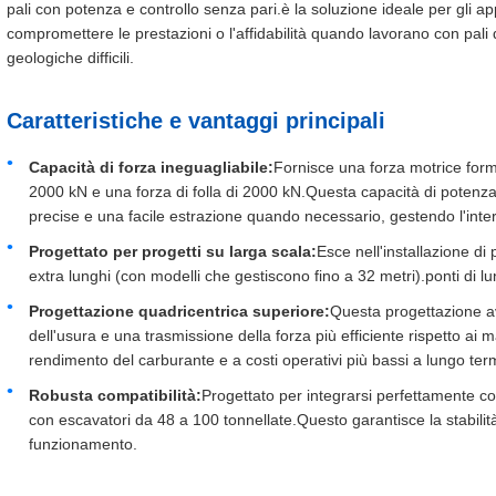
pali con potenza e controllo senza pari.è la soluzione ideale per gli a
compromettere le prestazioni o l'affidabilità quando lavorano con pali
geologiche difficili.
Caratteristiche e vantaggi principali
Capacità di forza ineguagliabile:
Fornisce una forza motrice formi
2000 kN e una forza di folla di 2000 kN.Questa capacità di potenza t
precise e una facile estrazione quando necessario, gestendo l'inte
Progettato per progetti su larga scala:
Esce nell'installazione di 
extra lunghi (con modelli che gestiscono fino a 32 metri).ponti di l
Progettazione quadricentrica superiore:
Questa progettazione av
dell'usura e una trasmissione della forza più efficiente rispetto ai 
rendimento del carburante e a costi operativi più bassi a lungo ter
Robusta compatibilità:
Progettato per integrarsi perfettamente co
con escavatori da 48 a 100 tonnellate.Questo garantisce la stabilit
funzionamento.