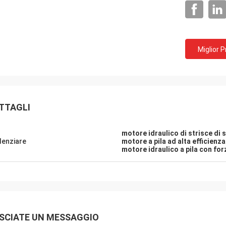
Miglior 
TTAGLI
motore idraulico di strisce di
denziare
motore a pila ad alta efficienz
motore idraulico a pila con fo
SCIATE UN MESSAGGIO