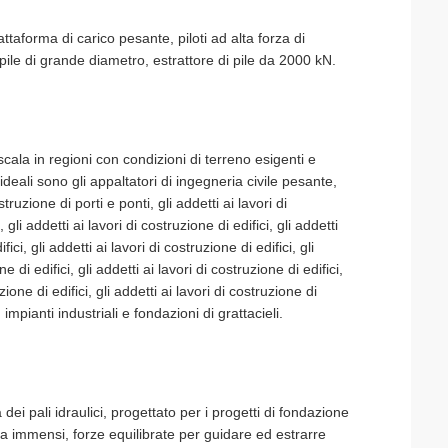
piattaforma di carico pesante, piloti ad alta forza di
 pile di grande diametro, estrattore di pile da 2000 kN.
scala in regioni con condizioni di terreno esigenti e
ideali sono gli appaltatori di ingegneria civile pesante,
truzione di porti e ponti, gli addetti ai lavori di
 gli addetti ai lavori di costruzione di edifici, gli addetti
fici, gli addetti ai lavori di costruzione di edifici, gli
ne di edifici, gli addetti ai lavori di costruzione di edifici,
uzione di edifici, gli addetti ai lavori di costruzione di
 impianti industriali e fondazioni di grattacieli.
dei pali idraulici, progettato per i progetti di fondazione
era immensi, forze equilibrate per guidare ed estrarre