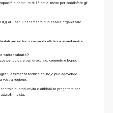
acità di fornitura di 15 set al mese per soddisfare gli
(MOQ) di 1 set. Il pagamento può essere organizzato
e testati per un funzionamento affidabile in ambienti a
nto prefabbricato?
cace per guidare pali di acciaio, cemento e legno.
gliati, assistenza tecnica online,e può agevolare
la vostra regione.
centrale di produttività e affidabilità.progettato per
utturali in pista.