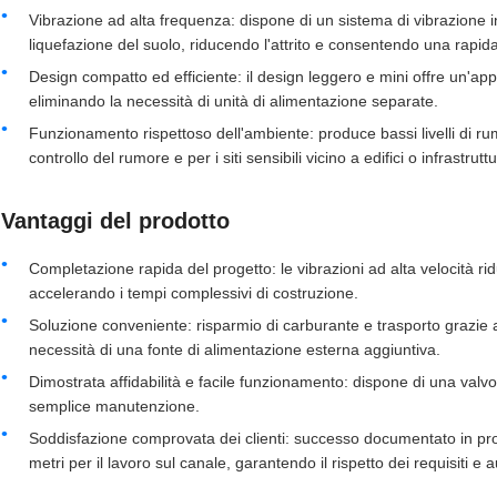
Vibrazione ad alta frequenza: dispone di un sistema di vibrazione in
liquefazione del suolo, riducendo l'attrito e consentendo una rapid
Design compatto ed efficiente: il design leggero e mini offre un'appl
eliminando la necessità di unità di alimentazione separate.
Funzionamento rispettoso dell'ambiente: produce bassi livelli di ru
controllo del rumore e per i siti sensibili vicino a edifici o infrastrutt
Vantaggi del prodotto
Completazione rapida del progetto: le vibrazioni ad alta velocità ri
accelerando i tempi complessivi di costruzione.
Soluzione conveniente: risparmio di carburante e trasporto grazie al
necessità di una fonte di alimentazione esterna aggiuntiva.
Dimostrata affidabilità e facile funzionamento: dispone di una valvo
semplice manutenzione.
Soddisfazione comprovata dei clienti: successo documentato in progett
metri per il lavoro sul canale, garantendo il rispetto dei requisiti e 