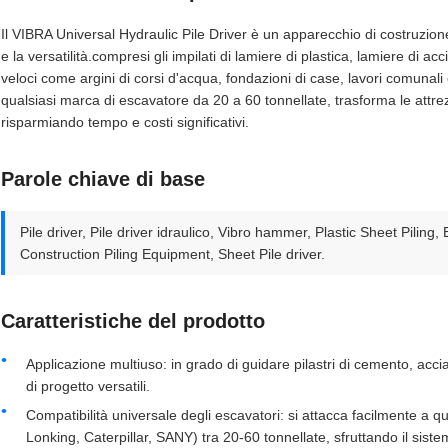
Il VIBRA Universal Hydraulic Pile Driver è un apparecchio di costruzione
e la versatilità.compresi gli impilati di lamiere di plastica, lamiere di ac
veloci come argini di corsi d'acqua, fondazioni di case, lavori comunali 
qualsiasi marca di escavatore da 20 a 60 tonnellate, trasforma le attre
risparmiando tempo e costi significativi.
Parole chiave di base
Pile driver, Pile driver idraulico, Vibro hammer, Plastic Sheet Piling,
Construction Piling Equipment, Sheet Pile driver.
Caratteristiche del prodotto
Applicazione multiuso: in grado di guidare pilastri di cemento, acciai
di progetto versatili.
Compatibilità universale degli escavatori: si attacca facilmente a 
Lonking, Caterpillar, SANY) tra 20-60 tonnellate, sfruttando il sist