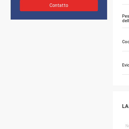
Contatto
Pes
del
Cod
Evi
LA