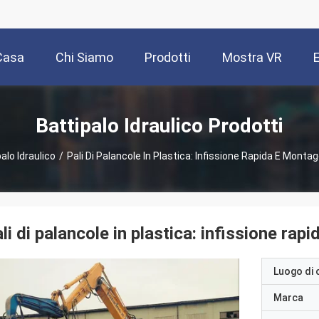
Casa
Chi Siamo
Prodotti
Mostra VR
Battipalo Idraulico Prodotti
alo Idraulico
/
Pali Di Palancole In Plastica: Infissione Rapida E Monta
li di palancole in plastica: infissione ra
Luogo di 
Marca