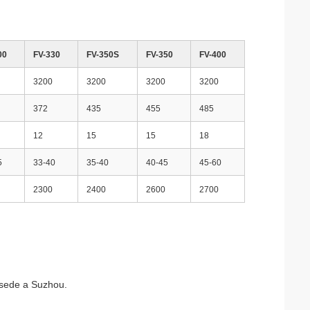
00
FV-330
FV-350S
FV-350
FV-400
3200
3200
3200
3200
372
435
455
485
12
15
15
18
5
33-40
35-40
40-45
45-60
2300
2400
2600
2700
n sede a Suzhou.