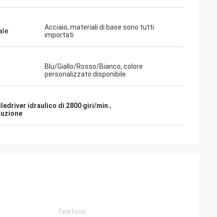
Acciaio, materiali di base sono tutti
ale
importati
Blu/Giallo/Rosso/Bianco, colore
personalizzato disponibile
iledriver idraulico di 2800 giri/min.
,
ruzione