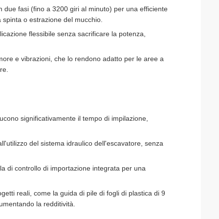
 due fasi (fino a 3200 giri al minuto) per una efficiente
a spinta o estrazione del mucchio.
icazione flessibile senza sacrificare la potenza,
more e vibrazioni, che lo rendono adatto per le aree a
ure.
ducono significativamente il tempo di impilazione,
l'utilizzo del sistema idraulico dell'escavatore, senza
la di controllo di importazione integrata per una
i reali, come la guida di pile di fogli di plastica di 9
aumentando la redditività.