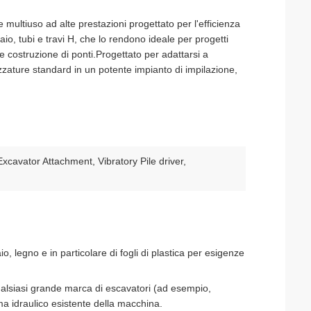
 multiuso ad alte prestazioni progettato per l'efficienza
ciaio, tubi e travi H, che lo rendono ideale per progetti
e costruzione di ponti.Progettato per adattarsi a
zzature standard in un potente impianto di impilazione,
 Excavator Attachment, Vibratory Pile driver,
o, legno e in particolare di fogli di plastica per esigenze
qualsiasi grande marca di escavatori (ad esempio,
ema idraulico esistente della macchina.