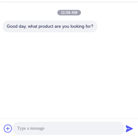
September 24, 2025
April 29, 2025
11:56 AM
Good day, what product are you looking for?
01:36
01:00
Conducibile di pile di FV per
motore idraulico di pali pesante per
escavatore
escavatore
FV
FV
April 24, 2025
March 26, 2025
01:23
00:40
Appoggio laterale Martello Vibro
Autoveicoli fotovoltaici per pile di
cemento 48-52 tonnellate HITACHI
SV Per Il Guidatore Di Pile Di
escavatore
Presa Laterale
Piastre Fotovoltaiche
April 14, 2025
August 28, 2025