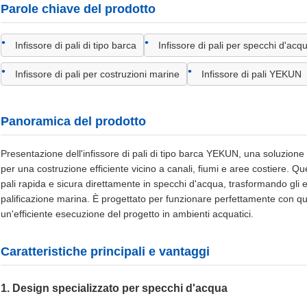
Parole chiave del prodotto
Infissore di pali di tipo barca
Infissore di pali per specchi d'acq
Infissore di pali per costruzioni marine
Infissore di pali YEKUN
Panoramica del prodotto
Presentazione dell'infissore di pali di tipo barca YEKUN, una soluzi
per una costruzione efficiente vicino a canali, fiumi e aree costiere. Qu
pali rapida e sicura direttamente in specchi d'acqua, trasformando gli e
palificazione marina. È progettato per funzionare perfettamente con q
un'efficiente esecuzione del progetto in ambienti acquatici.
Caratteristiche principali e vantaggi
1. Design specializzato per specchi d'acqua