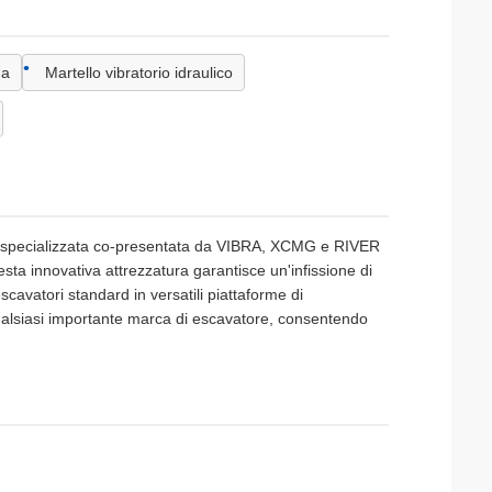
ua
Martello vibratorio idraulico
one specializzata co-presentata da VIBRA, XCMG e RIVER
esta innovativa attrezzatura garantisce un'infissione di
scavatori standard in versatili piattaforme di
ualsiasi importante marca di escavatore, consentendo