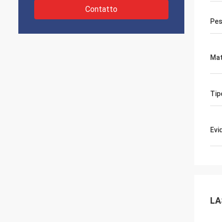
Contatto
Pes
Mat
Tip
Evi
LA