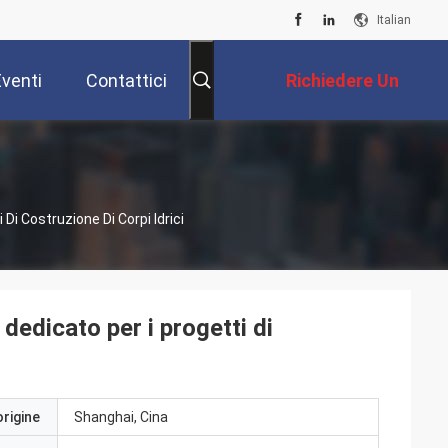
Italian
Eventi
Contattici
Richiedere Un
Preventivo
 Di Costruzione Di Corpi Idrici
 dedicato per i progetti di
origine
Shanghai, Cina