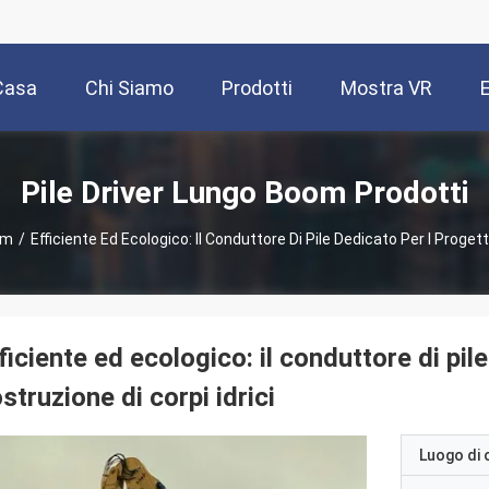
Casa
Chi Siamo
Prodotti
Mostra VR
Pile Driver Lungo Boom Prodotti
om
/
Efficiente Ed Ecologico: Il Conduttore Di Pile Dedicato Per I Progetti
ficiente ed ecologico: il conduttore di pile
struzione di corpi idrici
Luogo di 